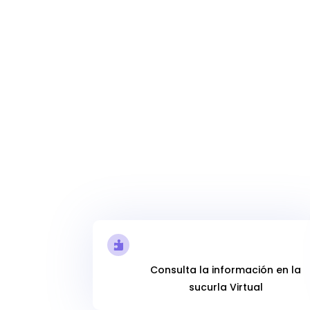
Sucursal Virtual

Consulta la información en la
sucurla Virtual