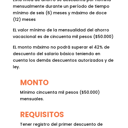
mensualmente durante un período de tiempo
mínimo de seis (6) meses y máximo de doce
(12) meses
EL valor mínimo de la mensualidad del ahorro
vacacional es de cincuenta mil pesos ($50.000)
EL monto máximo no podrá superar el 42% de
descuento del salario básico teniendo en
cuenta los demás descuentos autorizados y de
ley.
MONTO
Mínimo cincuenta mil pesos ($50.000)
mensuales
.
REQUISITOS
Tener registro del primer descuento de