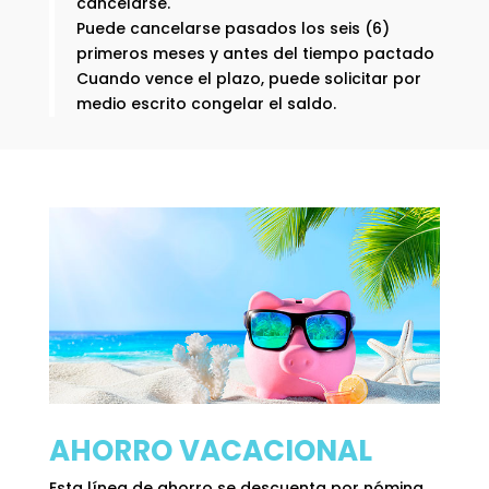
cancelarse.
Puede cancelarse pasados los seis (6)
primeros meses y antes del tiempo pactado
Cuando vence el plazo, puede solicitar por
medio escrito congelar el saldo.
AHORRO VACACIONAL
Esta línea de ahorro se descuenta por nómina