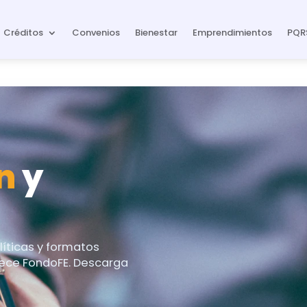
Créditos
Convenios
Bienestar
Emprendimientos
PQR
n
y
líticas y formatos
frece FondoFE. Descarga