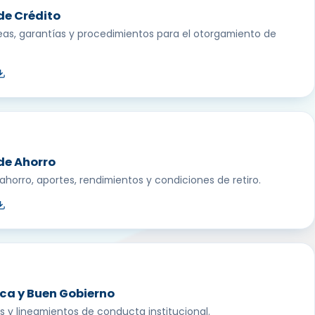
e Crédito
eas, garantías y procedimientos para el otorgamiento de
de Ahorro
horro, aportes, rendimientos y condiciones de retiro.
ica y Buen Gobierno
res y lineamientos de conducta institucional.