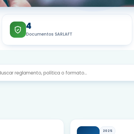
4
Documentos SARLAFT
2025