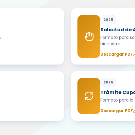
2025
Solicitud de 
E.
Formato para sol
bienestar.
Descargar PDF
2025
Trámite Cupo
.
Formato para la 
Descargar PDF