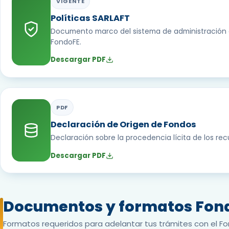
VIGENTE
Políticas SARLAFT
Documento marco del sistema de administración d
FondoFE.
Descargar PDF
PDF
Declaración de Origen de Fondos
Declaración sobre la procedencia lícita de los rec
Descargar PDF
Documentos y formatos Fon
Formatos requeridos para adelantar tus trámites con el Fo