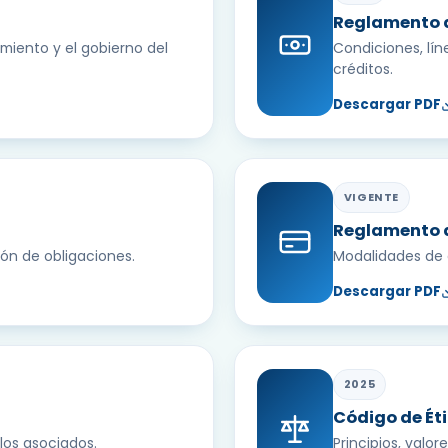
Reglamento d
miento y el gobierno del
Condiciones, lín
créditos.
Descargar PDF
VIGENTE
Reglamento 
ón de obligaciones.
Modalidades de a
Descargar PDF
2025
Código de Ét
 los asociados.
Principios, valo