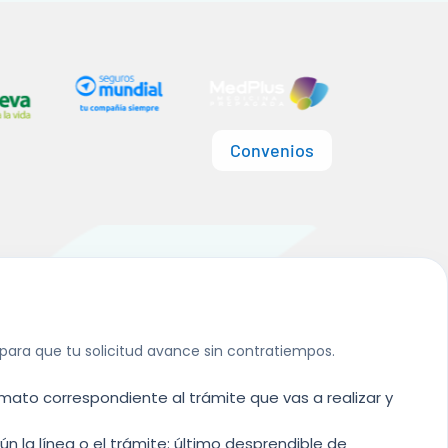
Convenios
ra que tu solicitud avance sin contratiempos.
mato correspondiente al trámite que vas a realizar y
n la línea o el trámite: último desprendible de