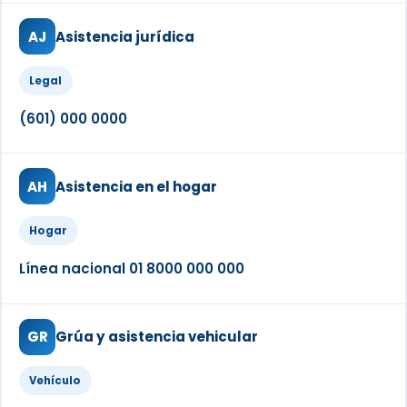
AJ
Asistencia jurídica
Legal
(601) 000 0000
AH
Asistencia en el hogar
Hogar
Línea nacional 01 8000 000 000
GR
Grúa y asistencia vehicular
Vehículo