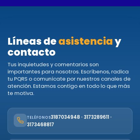
Líneas de
asistencia
y
contacto
Tus inquietudes y comentarios son
importantes para nosotros. Escríbenos, radica
tu PQRS o comunícate por nuestros canales de
atención. Estamos contigo en todo lo que más
te motiva.
3187034948 · 3173289611 ·
TELÉFONOS
3173468817