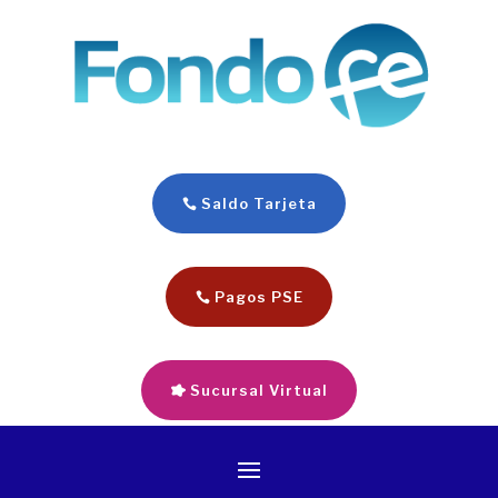
Saldo Tarjeta
Pagos PSE
Sucursal Virtual