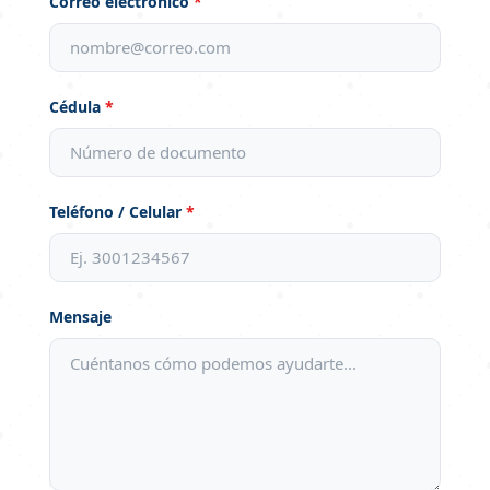
Correo electrónico
*
Cédula
*
Teléfono / Celular
*
Mensaje