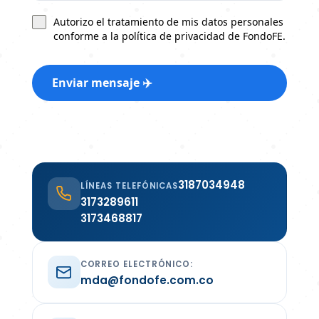
Autorizo el tratamiento de mis datos personales
conforme a la política de privacidad de FondoFE.
Enviar mensaje ✈️
3187034948
LÍNEAS TELEFÓNICAS
3173289611
3173468817
CORREO ELECTRÓNICO:
mda@fondofe.com.co