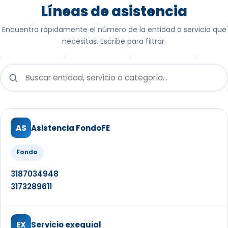
Líneas de asistencia
Encuentra rápidamente el número de la entidad o servicio que
necesitas. Escribe para filtrar.
AS
Asistencia FondoFE
Fondo
3187034948
3173289611
EX
Servicio exequial