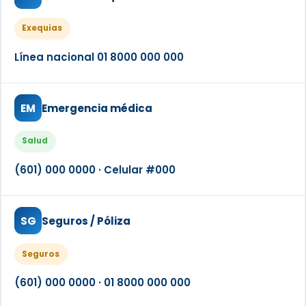
Exequias
Línea nacional 01 8000 000 000
EM
Emergencia médica
Salud
(601) 000 0000 · Celular #000
SG
Seguros / Póliza
Seguros
(601) 000 0000 · 01 8000 000 000