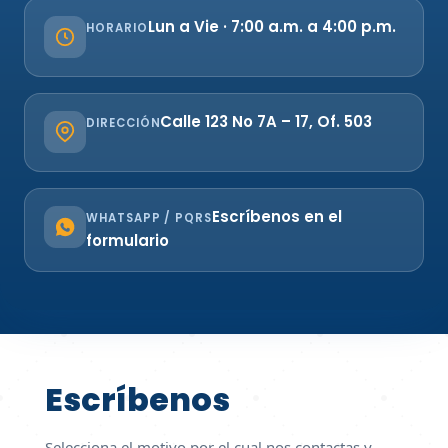
Lun a Vie · 7:00 a.m. a 4:00 p.m.
HORARIO
Calle 123 No 7A – 17, Of. 503
DIRECCIÓN
Escríbenos en el
WHATSAPP / PQRS
formulario
Escríbenos
Selecciona el motivo por el cual nos contactas y