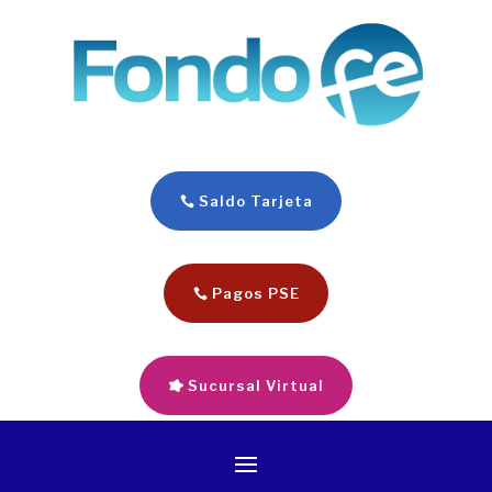
Saldo Tarjeta
Pagos PSE
Sucursal Virtual