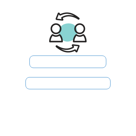
Formato Solicitud Vinculación
Vinculación Asociado Pensionado