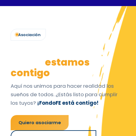
Asociación
Bienvenido al lugar
donde
estamos
contigo
Aquí nos unimos para hacer realidad los
sueños de todos. ¿Estás listo para cumplir
los tuyos?
¡FondoFE está contigo!
Quiero asociarme