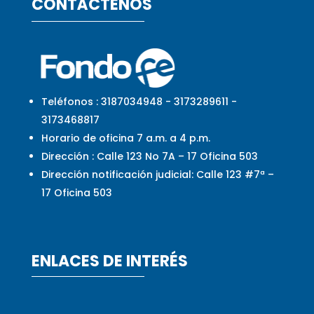
CONTÁCTENOS
Teléfonos : 3187034948 - 3173289611 -
3173468817
Horario de oficina 7 a.m. a 4 p.m.
Dirección : Calle 123 No 7A – 17 Oficina 503
Dirección notificación judicial: Calle 123 #7ª –
17 Oficina 503
ENLACES DE INTERÉS