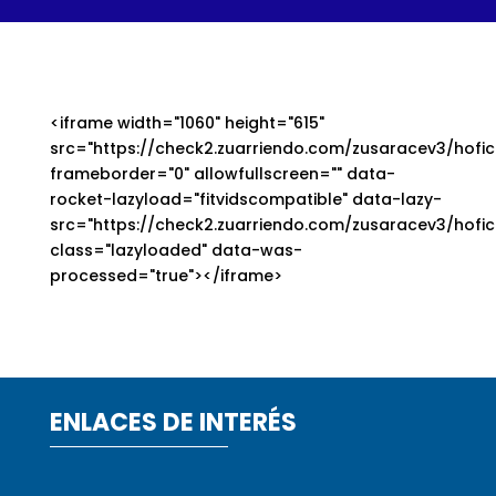
<iframe width="1060" height="615"
src="https://check2.zuarriendo.com/zusaracev3/hofici
frameborder="0" allowfullscreen="" data-
rocket-lazyload="fitvidscompatible" data-lazy-
src="https://check2.zuarriendo.com/zusaracev3/hofici
class="lazyloaded" data-was-
processed="true"></iframe>
ENLACES DE INTERÉS