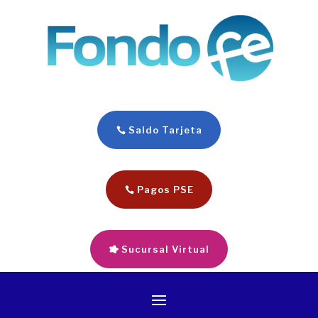
Saldo Tarjeta
Pagos PSE
Sucursal Virtual