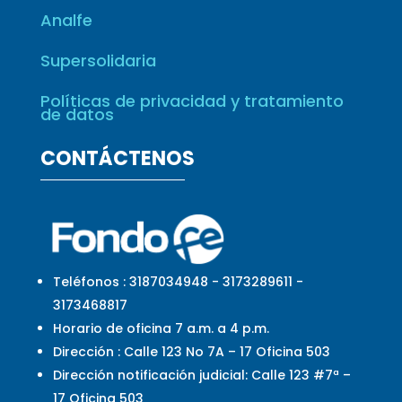
Analfe
Supersolidaria
Políticas de privacidad y tratamiento
de datos
CONTÁCTENOS
Teléfonos : 3187034948 - 3173289611 -
3173468817
Horario de oficina 7 a.m. a 4 p.m.
Dirección : Calle 123 No 7A – 17 Oficina 503
Dirección notificación judicial: Calle 123 #7ª –
17 Oficina 503